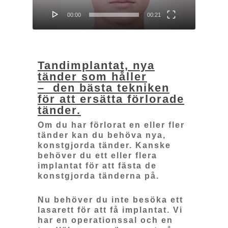
00:00
00:21
Tandimplantat, nya
tänder som håller
– den bästa tekniken
för att ersätta förlorade
tänder.
Om du har förlorat en eller fler
tänder kan du behöva nya,
konstgjorda tänder. Kanske
behöver du ett eller flera
implantat för att fästa de
konstgjorda tänderna på.
Nu behöver du inte besöka ett
lasarett för att få implantat. Vi
har en operationssal och en