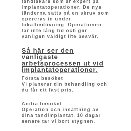
tandläkare som är expert på
implantatoperationer. De nya
tänderna sätts på en skruv som
opereras in under
lokalbedövning. Operationen
tar inte lång tid och ger
vanligen väldigt lite besvär.
Så här ser den
vanligaste
arbetsprocessen ut vid
implantatoperationer.
Första besöket
Vi planerar din behandling och
du får ett fast pris.
Andra besöket
Operation och insättning av
dina tandimplantat. 10 dagar
senare tar vi bort stygnen.