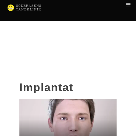
Implantat
Videospelare