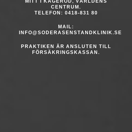
MITT I KÅGERÖD, VÄRLDENS
CENTRUM.
TELEFON: 0418-831 80
MAIL:
INFO@SODERASENSTANDKLINIK.SE
PRAKTIKEN ÄR ANSLUTEN TILL
FÖRSÄKRINGSKASSAN.