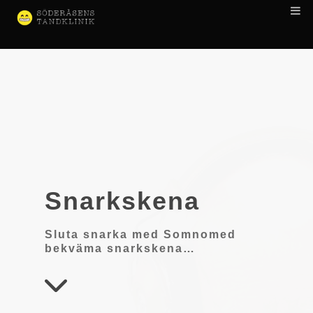
Snarkskena
Sluta snarka med Somnomed
bekväma snarkskena…